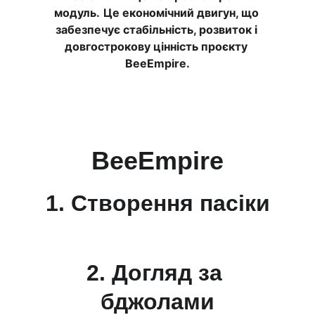
модуль.
Це економічний двигун, що 
забезпечує стабільність, розвиток і 
довгострокову цінність проєкту 
BeeEmpire.
BeeEmpire
1. Створення пасіки
2. Догляд за 
бджолами