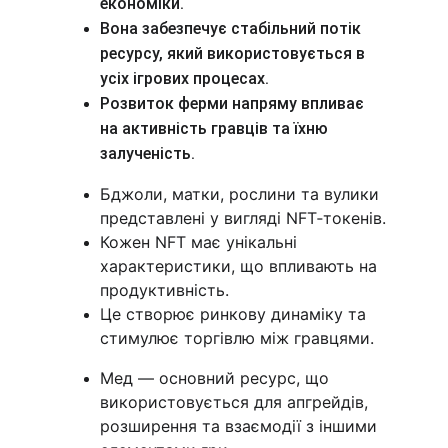
економіки.
Вона забезпечує стабільний потік 
ресурсу, який використовується в 
усіх ігрових процесах.
Розвиток ферми напряму впливає 
на активність гравців та їхню 
залученість.
Бджоли, матки, рослини та вулики 
представлені у вигляді NFT‑токенів.
Кожен NFT має унікальні 
характеристики, що впливають на 
продуктивність.
Це створює ринкову динаміку та 
стимулює торгівлю між гравцями.
Мед — основний ресурс, що 
використовується для апгрейдів, 
розширення та взаємодії з іншими 