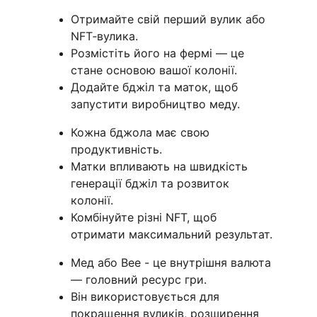
Отримайте свій перший вулик або 
NFT‑вулика.
Розмістіть його на фермі — це 
стане основою вашої колонії.
Додайте бджіл та маток, щоб 
запустити виробництво меду.
Кожна бджола має свою 
продуктивність.
Матки впливають на швидкість 
генерації бджіл та розвиток 
колонії.
Комбінуйте різні NFT, щоб 
отримати максимальний результат.
Мед або Bee - це внутрішня валюта 
— головний ресурс гри.
Він використовується для 
покращення вуликів, розширення 