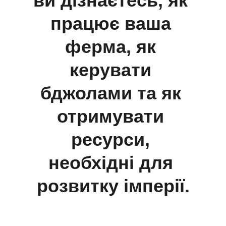
ви дізнаєтесь, як 
працює ваша 
ферма, як 
керувати 
бджолами та як 
отримувати 
ресурси, 
необхідні для 
розвитку імперії.