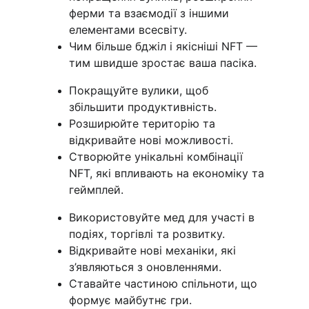
ферми та взаємодії з іншими 
елементами всесвіту.
Чим більше бджіл і якісніші NFT — 
тим швидше зростає ваша пасіка.
Покращуйте вулики, щоб 
збільшити продуктивність.
Розширюйте територію та 
відкривайте нові можливості.
Створюйте унікальні комбінації 
NFT, які впливають на економіку та 
геймплей.
Використовуйте мед для участі в 
подіях, торгівлі та розвитку.
Відкривайте нові механіки, які 
з’являються з оновленнями.
Ставайте частиною спільноти, що 
формує майбутнє гри.